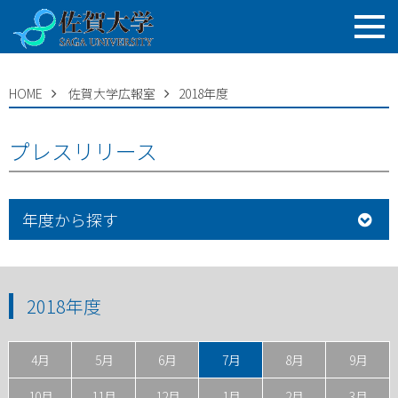
HOME
佐賀大学広報室
2018年度
プレスリリース
年度から探す
2018年度
4月
5月
6月
7月
8月
9月
10月
11月
12月
1月
2月
3月