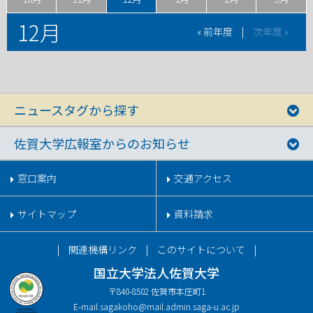
12月
« 前年度
|
次年度 »
ニュースタグから探す
佐賀大学広報室からのお知らせ
窓口案内
交通アクセス
サイトマップ
資料請求
関連機構リンク
このサイトについて
国立大学法人佐賀大学
〒840-8502 佐賀市本庄町1
E-mail.
sagakoho@mail.admin.saga-u.ac.jp