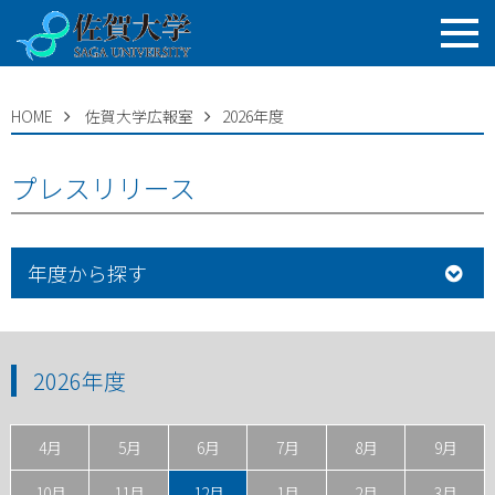
HOME
佐賀大学広報室
2026年度
プレスリリース
年度から探す
2026年度
4月
5月
6月
7月
8月
9月
10月
11月
12月
1月
2月
3月