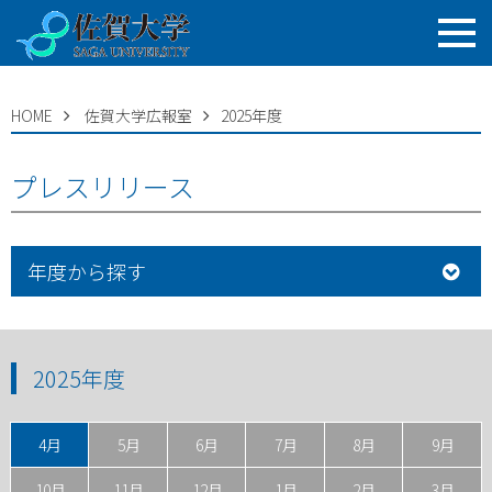
HOME
佐賀大学広報室
2025年度
プレスリリース
年度から探す
2025年度
4月
5月
6月
7月
8月
9月
10月
11月
12月
1月
2月
3月