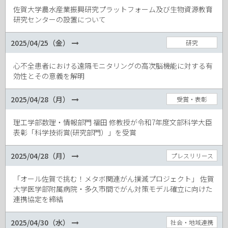
佐賀大学農水産業振興研究プラットフォーム及び生物資源教育
研究センターの設置について
2025/04/25（金）
研究
心不全患者における遠隔モニタリングの高次脳機能に対する有
効性とその意義を解明
2025/04/28（月）
受賞・表彰
理工学部数理・情報部門 福田 修教授が令和7年度文部科学大臣
表彰「科学技術賞(研究部門）」を受賞
2025/04/28（月）
プレスリリース
「オール佐賀で挑む！メタボ関連がん撲滅プロジェクト」 佐賀
大学医学部附属病院・多久市間でがん対策モデル確立に向けた
連携協定を締結
2025/04/30（水）
社会・地域連携