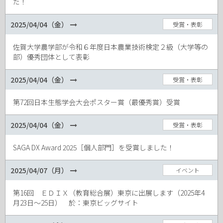
た！
2025/04/04（金）
受賞・表彰
佐賀大学農学部が令和６年度日本農業技術検定２級（大学等の
部）優秀団体として表彰
2025/04/04（金）
受賞・表彰
第72回日本生態学会大会ポスター賞（最優秀賞）受賞
2025/04/04（金）
受賞・表彰
SAGA DX Award 2025［個人部門］を受賞しました！
2025/04/07（月）
イベント
第16回 ＥＤＩＸ（教育総合展）東京に出展します（2025年4
月23日～25日） 於：東京ビッグサイト