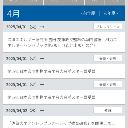
4月
« 前年度
|
次年度 »
2025/04/01（火）
プレスリリース
海洋エネルギー研究所 吉田 茂雄教授監訳の専門書籍「風力エ
ネルギーハンドブック第3版」（森北出版）の発刊
2025/04/01（火）
受賞・表彰
第69回日本応用動物昆虫学会大会ポスター賞受賞
2025/04/01（火）
受賞・表彰
第69回日本応用動物昆虫学会大会ポスター賞受賞
2025/04/02（水）
教育
「佐賀大学アントレプレナーシップ教育研修」を開催しまし