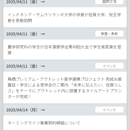
2025/04/11（金）
国際交流
インドネシア・サムラツランギ大学の学長が佐賀大学、兒玉学
長を表敬訪問
2025/04/11（金）
受賞・表彰
農学研究科の学生が日本藻類学会第49回大会で学生発表賞を受
賞
2025/04/11（金）
イベント
鳥栖プレミアム・アウトレット産学連携プロジェクト 完成お披
露目・学生による見学会のご案内 「未来に伝えたい、佐賀らし
さ」をテーマに アウトレット内に設置するタイルアートプラン
ターが完成！
2025/04/14（月）
イベント
ネーミングライツ事業契約締結について