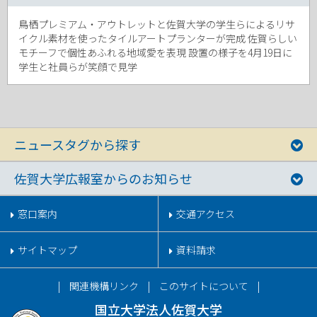
鳥栖プレミアム・アウトレットと佐賀大学の学生らによるリサ
イクル素材を使ったタイルアートプランターが完成 佐賀らしい
モチーフで個性あふれる地域愛を表現 設置の様子を4月19日に
学生と社員らが笑顔で見学
ニュースタグから探す
佐賀大学広報室からのお知らせ
窓口案内
交通アクセス
サイトマップ
資料請求
関連機構リンク
このサイトについて
国立大学法人佐賀大学