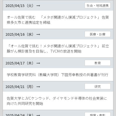
2025/04/15（火）
社会・地域連携
オール佐賀で挑む 「メタボ関連がん撲滅プロジェクト」 佐賀
県多久市と連携協定を締結
2025/04/16（水）
医療・診療
「オール佐賀で挑む！メタボ関連がん撲滅プロジェクト」 前立
腺がん検診普及を目指し、TVCMの放送を開始
2025/04/17（木）
教育
学校教育学研究科（教職大学院）下田芳幸教授の共著書が刊行
2025/04/21（月）
研究
佐賀大学とJVCケンウッド、ダイヤモンド半導体の社会実装に
向けた共同研究を開始
2025/04/24（木）
受賞・表彰