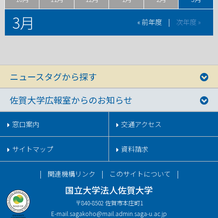
3月
« 前年度
|
次年度 »
ニュースタグから探す
佐賀大学広報室からのお知らせ
窓口案内
交通アクセス
サイトマップ
資料請求
関連機構リンク
このサイトについて
国立大学法人佐賀大学
〒840-8502 佐賀市本庄町1
E-mail.
sagakoho@mail.admin.saga-u.ac.jp