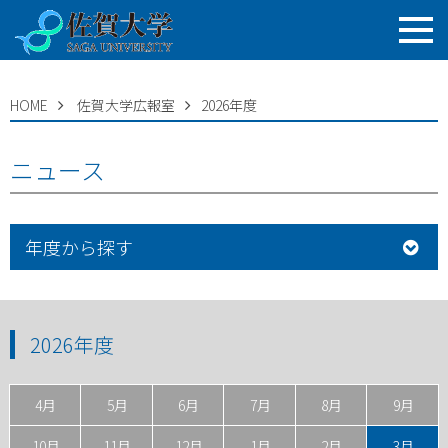
HOME
佐賀大学広報室
2026年度
ニュース
年度から探す
2026年度
4月
5月
6月
7月
8月
9月
10月
11月
12月
1月
2月
3月