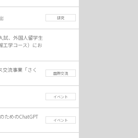
出
研究
入試、外国人留学生
報工学コース）にお
ス交流事業「さく
国際交流
イベント
のためのChatGPT
イベント