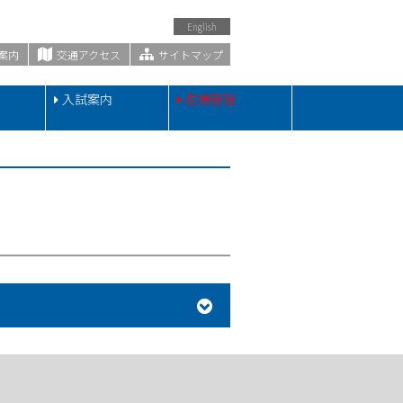
English
案内
交通アクセス
サイトマップ
・
入試案内
危機管理