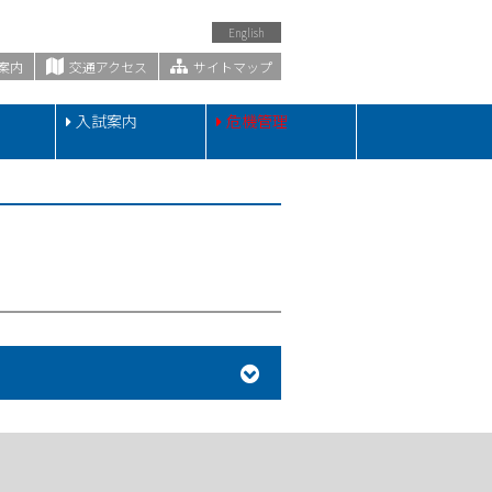
English
案内
交通アクセス
サイトマップ
・
入試案内
危機管理