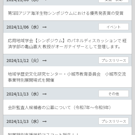
第5回アジア海洋生物シンポジウムにおける優秀発表賞の受賞
2024/11/06（水）
イベント
応用地域学会【シンポジウム】のパネルディスカッションで 経
済学部の亀山嘉大 教授がオーガナイザーとして登壇します。
2024/11/12（火）
プレスリリース
地域学歴史文化研究センター・小城市教育委員会 小城市交流
事業特別展開場式を開催
2024/11/13（水）
その他
会計監査人候補者の公募について（令和7年～令和9年）
2024/11/13（水）
プレスリリース
附属特別支援学校マスコット誕生！！