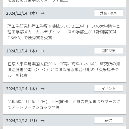
2024/11/14（木）
受賞・表彰
理工学研究科理工学専攻機械システム工学コースの大学院生と
理工学部メカニカルデザインコースの学部生が「計測展2024
OSAKA」で優秀賞を受賞
2024/11/14（木）
国際交流
在京太平洋島嶼国大使グループ等が海洋エネルギー研究所の海
洋温度差発電（OTEC）と海洋深層水複合利用の「久米島モデ
ル」を視察
2024/11/14（木）
イベント
令和6年11月16、17日(土・日)開催 武雄の物産まつりブースに
てアートワークショップ開催
2024/11/18（月）
研究