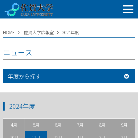
HOME
佐賀大学広報室
2024年度
ニュース
年度から探す
2024年度
4月
5月
6月
7月
8月
9月
10月
11月
12月
1月
2月
3月