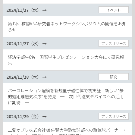
2024/11/27（水）
イベント
第12回 植物RNA研究者ネットワークシンポジウムの開催をお知
らせ
2024/11/27（水）
プレスリリース
経済学部生6名 国際学生プレゼンテーション大会にて研究報
告
2024/11/28（木）
研究
パーコレーション理論を新規量子磁性体で初実証 新しい“静
的短距離磁気秩序”を発見 ─ 次世代磁気デバイスへの活用
に期待 ─
2024/11/29（金）
プレスリリース
三愛オブリ株式会社様 佐賀大学熱気球部への熱気球バーナー・