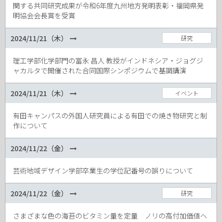
関する共同研究成果が令和6年度九州地方発明表彰・福岡県発
明協会会長賞を受賞
2024/11/21（木）
研究
理工学部化学部門の冨永 昌人 教授がインドネシア・ジョグジ
ャカルタで開催された合同国際シンポジウムで基調講演
2024/11/21（木）
イベント
有田キャンパスの外国人研究員による有田での焼き物研究と制
作について
2024/11/22（金）
芸術地域デザイン学部卒業生の学位記番号の誤りについて
2024/11/22（金）
研究
さまざまな色の海苔のビタミン量を定量 ノリの高付加価値へ