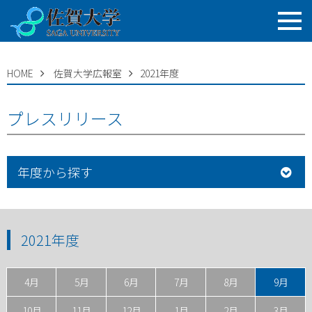
HOME
佐賀大学広報室
2021年度
プレスリリース
年度から探す
2021年度
4月
5月
6月
7月
8月
9月
10月
11月
12月
1月
2月
3月