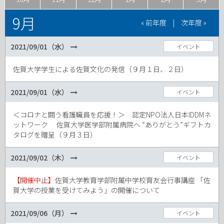
9月
« 前年度
|
次年度 »
2021/09/01（水）
イベント
佐賀大学学生による佐賀文化の発信（９月１日、２日）
2021/09/01（水）
イベント
＜コロナと闘う看護職員を応援！＞ 認定NPO法人日本IDDMネ
ットワーク 佐賀大学医学部附属病院へ “ありがとう”ギフトカ
タログを贈呈（９月３日）
2021/09/02（木）
イベント
【開催中止】
佐賀大学教育学部附属中学校育友会行事講座 「佐
賀大学の授業を受けてみよう」の開催について
2021/09/06（月）
イベント