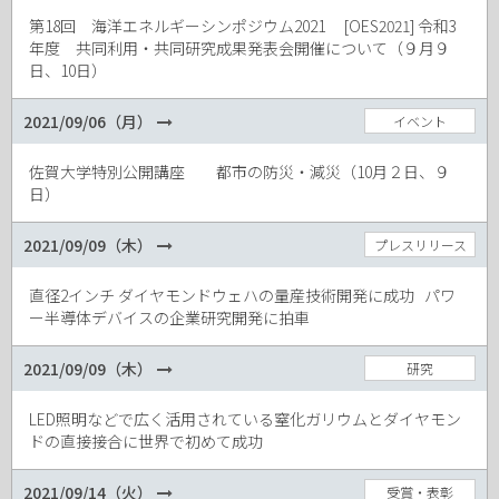
第18回 海洋エネルギーシンポジウム2021 [OES2021] 令和3
年度 共同利用・共同研究成果発表会開催について（９月９
日、10日）
2021/09/06（月）
イベント
佐賀大学特別公開講座 都市の防災・減災（10月２日、９
日）
2021/09/09（木）
プレスリリース
直径2インチ ダイヤモンドウェハの量産技術開発に成功 パワ
ー半導体デバイスの企業研究開発に拍車
2021/09/09（木）
研究
LED照明などで広く活用されている窒化ガリウムとダイヤモン
ドの直接接合に世界で初めて成功
2021/09/14（火）
受賞・表彰