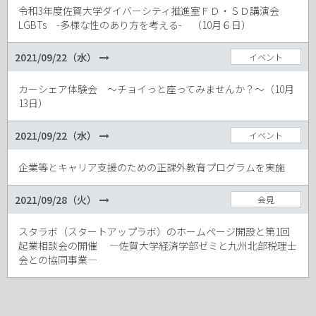
令和3年度佐賀大学ダイバーシティ推進室ＦＤ・ＳＤ講演会
LGBTs -多様な性のあり方を考える- （10月６日）
2021/09/22（水）
イベント
カーシェア体験会 ～チョイっと座ってみませんか？～（10月
13日）
2021/09/22（水）
イベント
企業等とキャリア支援のための正課外教育プログラムを実施
2021/09/28（火）
会見
スタラボ（スタートアップラボ）のホームページ開設と第1回
起業相談会の開催 ―佐賀大学経済学部ゼミと九州北部税理士
会との協同事業―