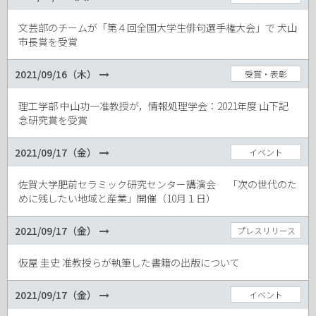
文芸部のチームが「第４回全国大学生俳句選手権大会」で 犬山
市長賞を受賞
2021/09/16（木）
受賞・表彰
理工学部 中山功一准教授が，情報処理学会：2021年度 山下記
念研究賞を受賞
2021/09/17（金）
イベント
佐賀大学肥前セラミック研究センター講演会 「次の世代のた
めに残したい地域と産業」開催（10月１日）
2021/09/17（金）
プレスリリース
仮屋 圭史 准教授らが執筆した書籍の出版について
2021/09/17（金）
イベント